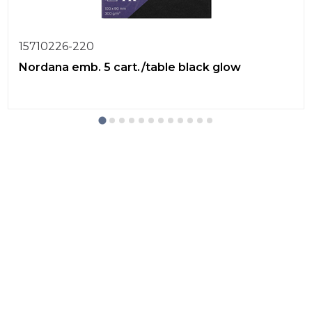
15710226-220
Nordana emb. 5 cart./table black glow