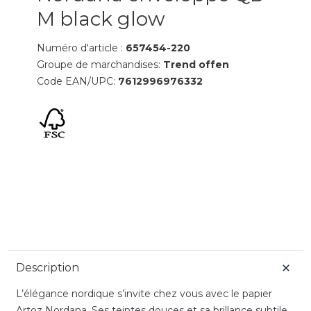
M black glow
Numéro d'article :
657454-220
Groupe de marchandises:
Trend offen
Code EAN/UPC:
7612996976332
Description
L’élégance nordique s’invite chez vous avec le papier
Artoz Nordana. Ses teintes douces et sa brillance subtile