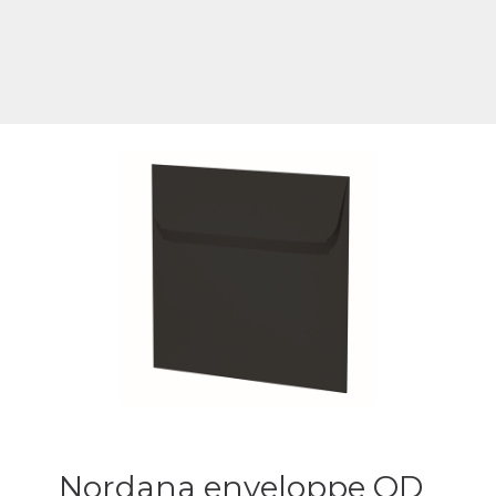
Nordana enveloppe QD