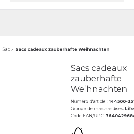
reprise
Contact
Sac
Sacs cadeaux zauberhafte Weihnachten
Sacs cadeaux
zauberhafte
Weihnachten
Numéro d'article :
144500-35
Groupe de marchandises:
Life
Code EAN/UPC:
764042968