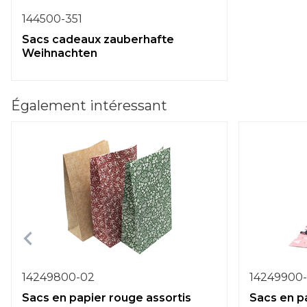
144500-351
Sacs cadeaux zauberhafte
Weihnachten
Également intéressant
14249800-02
14249900
Sacs en papier rouge assortis
Sacs en pa