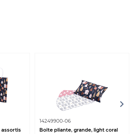
14249900-06
 assortis
Boîte pliante, grande, light coral