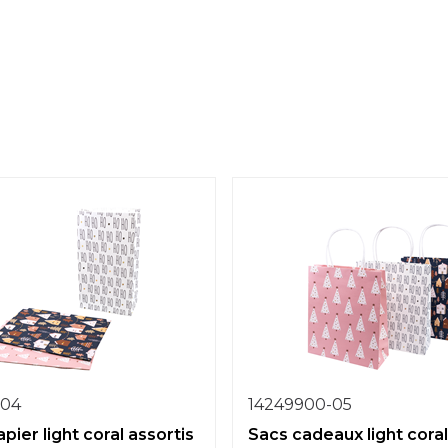
-04
14249900-05
pier light coral assortis
Sacs cadeaux light coral