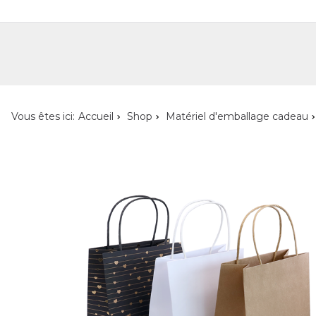
Shop
Shop pour les particuliers
Nouveautés
Localisateur de magasin
L'ent
Vous êtes ici:
Accueil
Shop
Matériel d'emballage cadeau