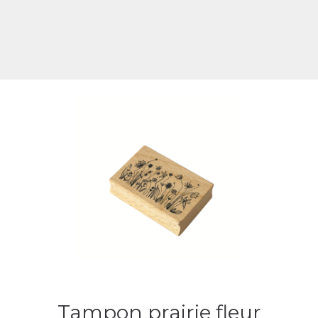
Tampon prairie fleur