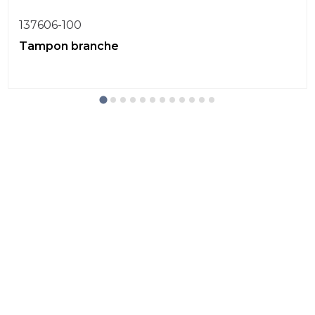
137606-100
Tampon branche