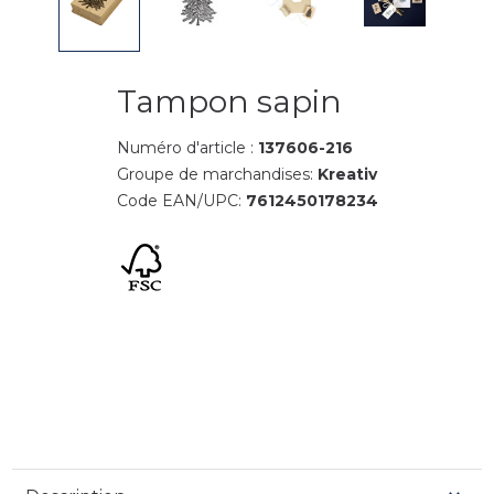
Tampon sapin
Numéro d'article :
137606-216
Groupe de marchandises:
Kreativ
Code EAN/UPC:
7612450178234