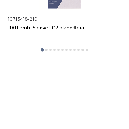
10713418-210
1001 emb. 5 envel. C7 blanc fleur