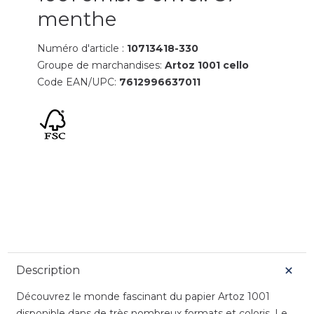
menthe
Numéro d'article :
10713418-330
Groupe de marchandises:
Artoz 1001 cello
Code EAN/UPC:
7612996637011
Description
Découvrez le monde fascinant du papier Artoz 1001
disponible dans de très nombreux formats et coloris. Le