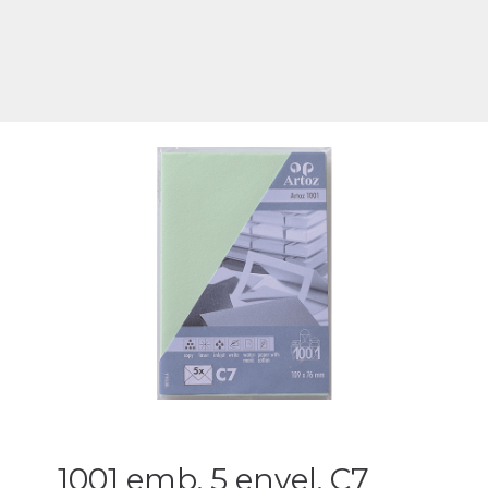
1001 emb. 5 envel. C7