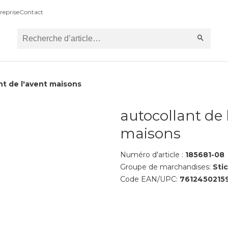
reprise
Contact
nt de l'avent maisons
autocollant de 
maisons
Numéro d'article :
185681-08
Groupe de marchandises:
Sti
Code EAN/UPC:
7612450215