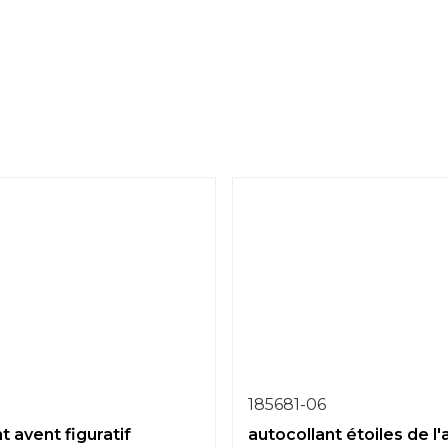
185681-06
t avent figuratif
autocollant étoiles de l'