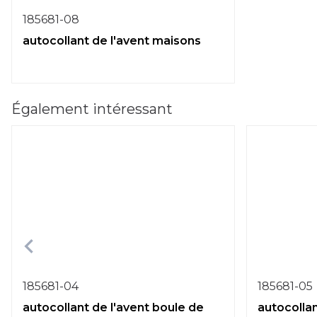
185681-08
autocollant de l'avent maisons
Également intéressant
185681-04
185681-05
autocollant de l'avent boule de
autocollan