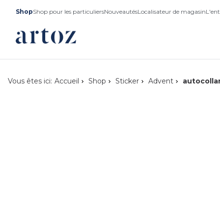
Shop
Shop pour les particuliers
Nouveautés
Localisateur de magasin
L'ent
Vous êtes ici:
Accueil
Shop
Sticker
Advent
autocolla