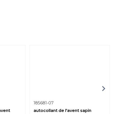
185681-07
avent
autocollant de l'avent sapin