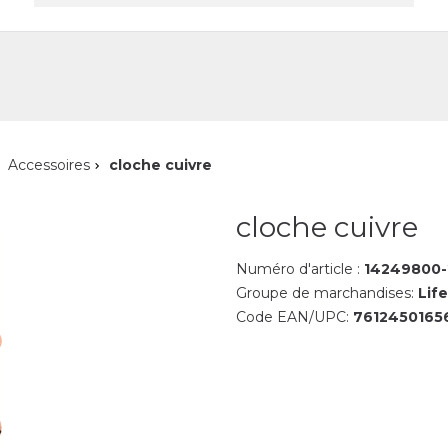
reprise
Contact
Accessoires
cloche cuivre
cloche cuivre
Numéro d'article :
14249800-
Groupe de marchandises:
Life
Code EAN/UPC:
7612450165