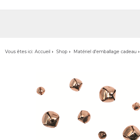
Shop
Shop pour les particuliers
Nouveautés
Localisateur de magasin
L'ent
Vous êtes ici:
Accueil
Shop
Matériel d'emballage cadeau