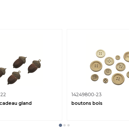
-22
14249800-23
 cadeau gland
boutons bois