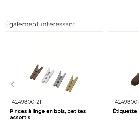
Également intéressant
14249800-21
14249800
Pinces à linge en bois, petites
Étiquette
assortis