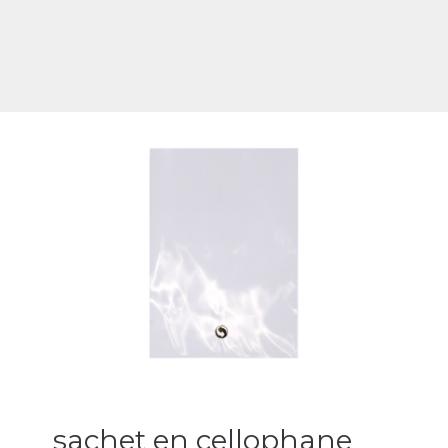
sachet en cellophane