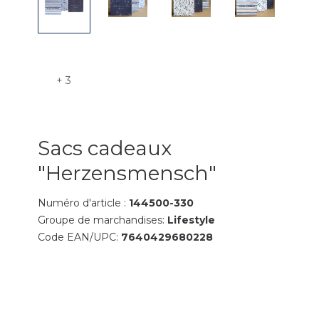
+ 3
Sacs cadeaux
"Herzensmensch"
Numéro d'article :
144500-330
Groupe de marchandises:
Lifestyle
Code EAN/UPC:
7640429680228