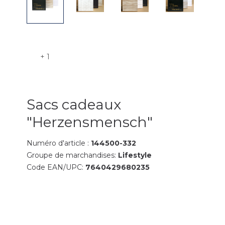
+ 1
Sacs cadeaux
"Herzensmensch"
Numéro d'article :
144500-332
Groupe de marchandises:
Lifestyle
Code EAN/UPC:
7640429680235