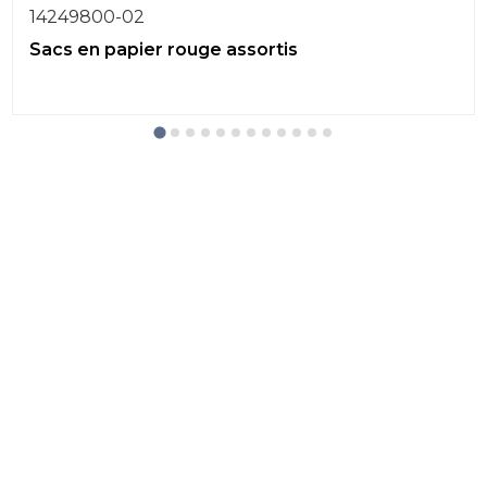
14249800-02
Sacs en papier rouge assortis