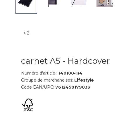
+ 2
carnet A5 - Hardcover
Numéro d'article :
140100-114
Groupe de marchandises:
Lifestyle
Code EAN/UPC:
7612450179033