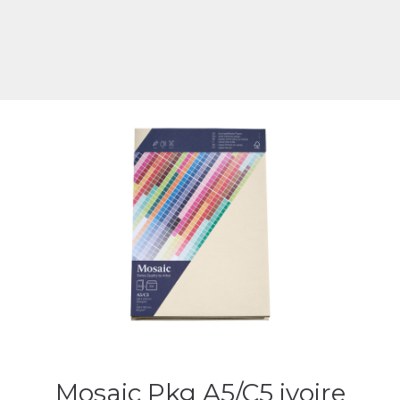
Mosaic Pkg A5/C5 ivoire