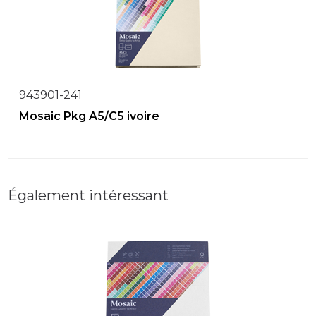
943901-241
Mosaic Pkg A5/C5 ivoire
Également intéressant