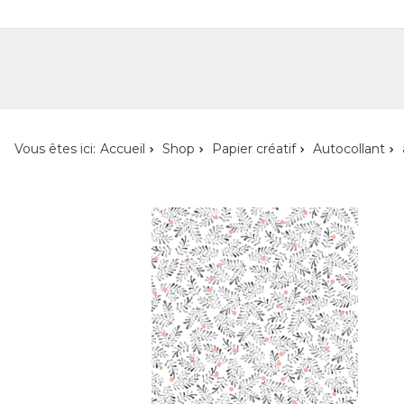
Shop
Shop pour les particuliers
Nouveautés
Localisateur de magasin
L'ent
Vous êtes ici:
Accueil
Shop
Papier créatif
Autocollant