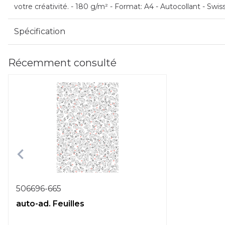
votre créativité. - 180 g/m² - Format: A4 - Autocollant - Swi
Spécification
Récemment consulté
506696-665
auto-ad. Feuilles