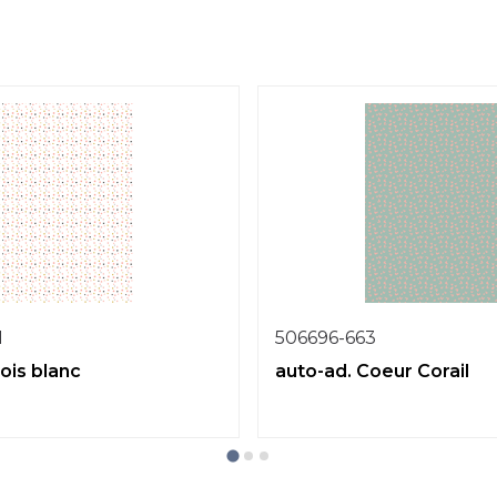
1
506696-663
ois blanc
auto-ad. Coeur Corail