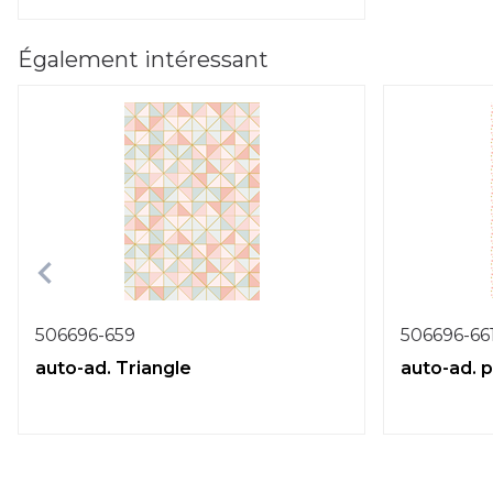
Également intéressant
506696-659
506696-66
auto-ad. Triangle
auto-ad. p