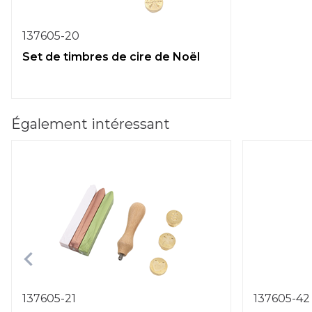
137605-20
Set de timbres de cire de Noël
Également intéressant
137605-21
137605-42