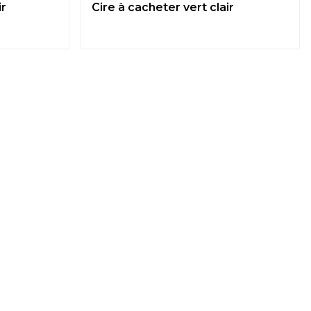
ir
Cire à cacheter vert clair