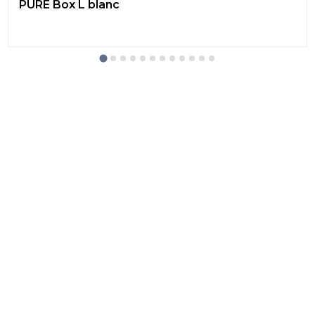
PURE Box L blanc