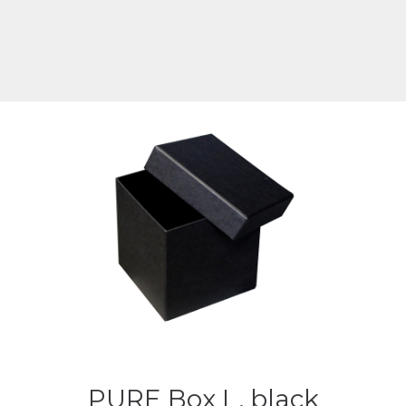
PURE Box L, black