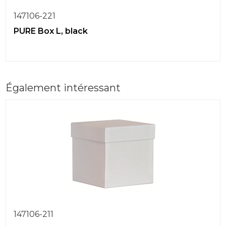
147106-221
PURE Box L, black
Également intéressant
147106-211