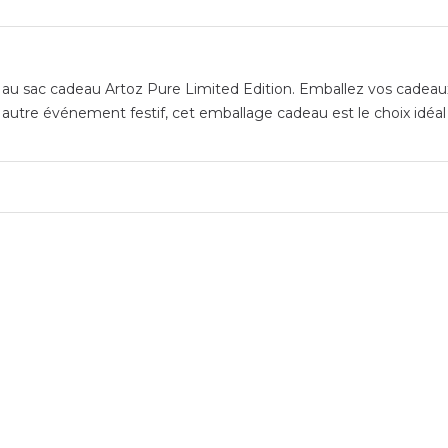
u sac cadeau Artoz Pure Limited Edition. Emballez vos cadeaux av
 autre événement festif, cet emballage cadeau est le choix idéal