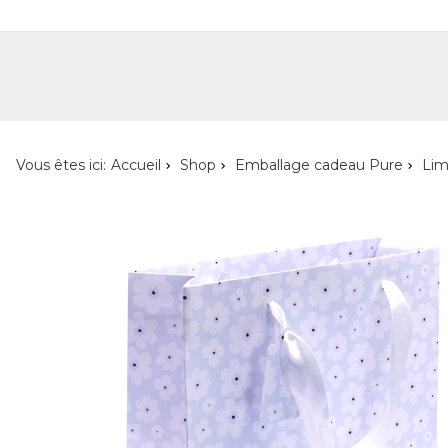
Shop
Shop pour les particuliers
Nouveautés
Localisateur de magasin
L'ent
Vous êtes ici:
Accueil
Shop
Emballage cadeau Pure
Lim