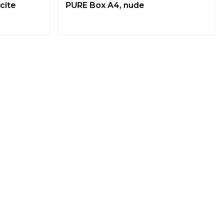
cite
PURE Box A4, nude