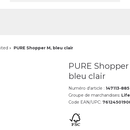
reprise
Contact
ited
PURE Shopper M, bleu clair
PURE Shopper
bleu clair
Numéro d'article :
147113-885
Groupe de marchandises:
Life
Code EAN/UPC:
7612450190