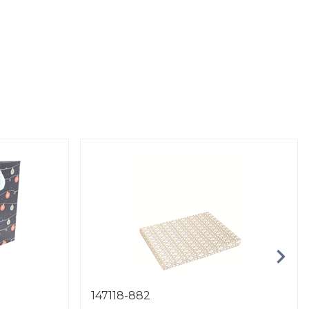
147118-882