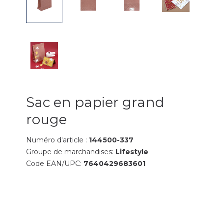
Sac en papier grand
rouge
Numéro d'article :
144500-337
Groupe de marchandises:
Lifestyle
Code EAN/UPC:
7640429683601