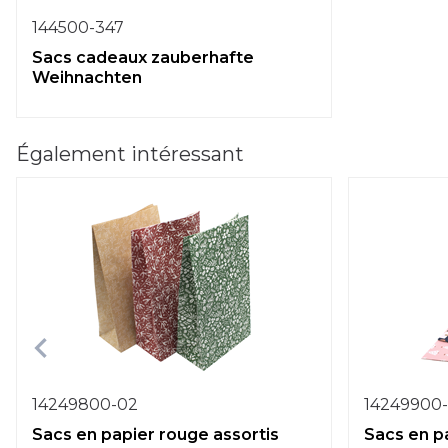
144500-347
Sacs cadeaux zauberhafte
Weihnachten
Également intéressant
14249800-02
14249900
Sacs en papier rouge assortis
Sacs en pa