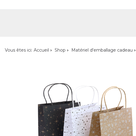
Shop
Shop pour les particuliers
Nouveautés
Localisateur de magasin
L'ent
Vous êtes ici:
Accueil
Shop
Matériel d'emballage cadeau