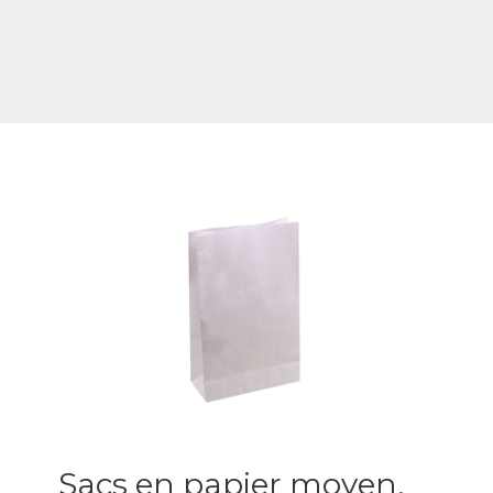
Sacs en papier moyen,