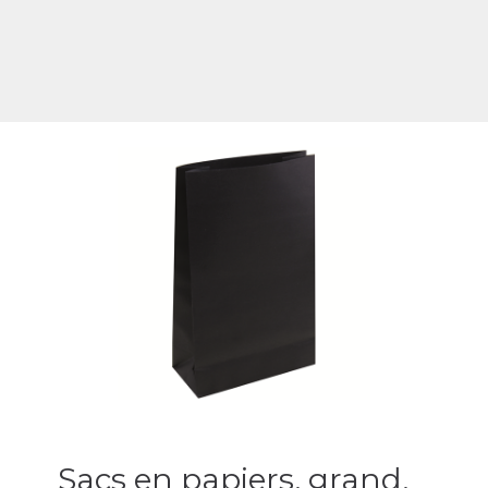
Sacs en papiers, grand,