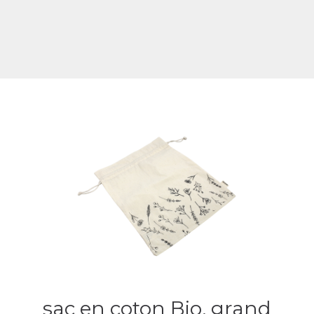
sac en coton Bio, grand