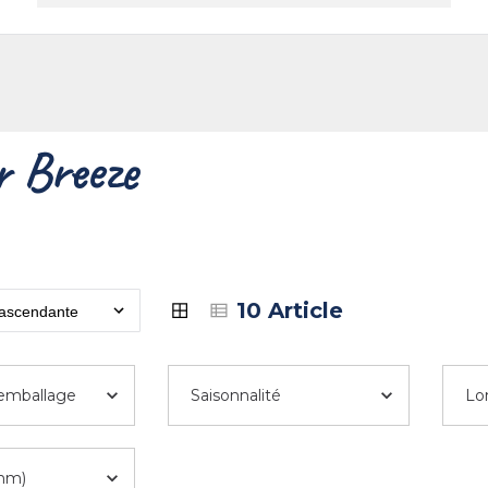
eprise
Contact
r Breeze
10 Article
'emballage
Saisonnalité
Lo
mm)