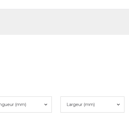
DE
FR
ngueur (mm)
Largeur (mm)