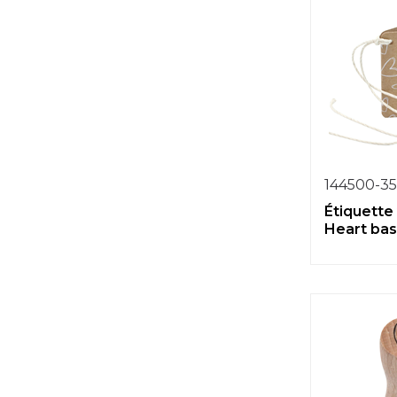
144500-35
Étiquette
Heart bas