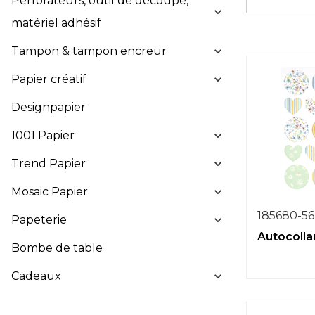
Perforateurs, outil de découpe,
matériel adhésif
Tampon & tampon encreur
Papier créatif
Designpapier
1001 Papier
Trend Papier
Mosaic Papier
185680-56
Papeterie
Autocolla
Bombe de table
Cadeaux