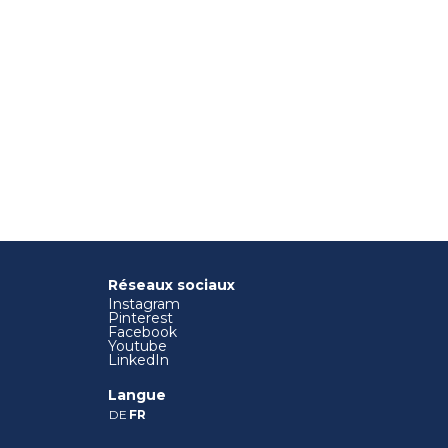
Réseaux sociaux
Instagram
Pinterest
Facebook
Youtube
LinkedIn
Langue
DE
FR