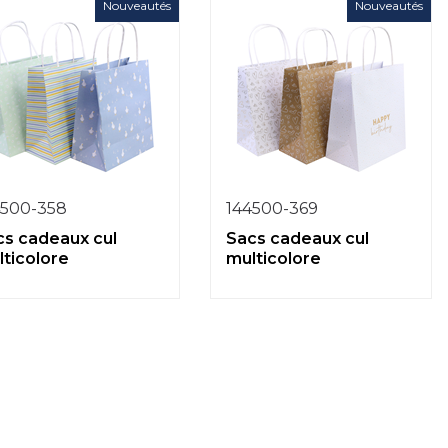
Nouveautés
Nouveautés
4500-358
144500-369
cs cadeaux cul
Sacs cadeaux cul
ticolore
multicolore