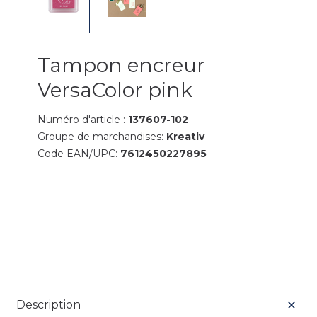
Tampon encreur
VersaColor pink
Numéro d'article :
137607-102
Groupe de marchandises:
Kreativ
Code EAN/UPC:
7612450227895
Description