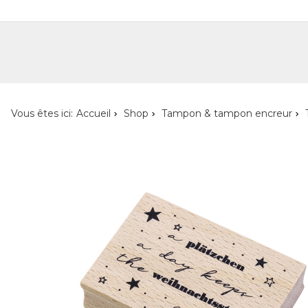
Shop
Shop pour les particuliers
Nouveautés
Localisateur de magasin
L'ent
Vous êtes ici:
Accueil
Shop
Tampon & tampon encreur