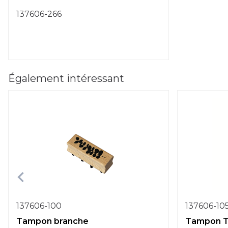
137606-266
Également intéressant
137606-100
137606-10
Tampon branche
Tampon T