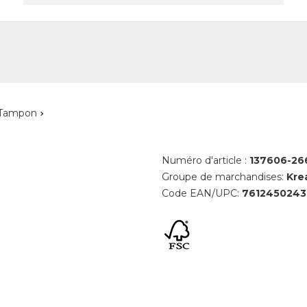
reprise
Contact
Tampon
Numéro d'article :
137606-26
Groupe de marchandises:
Kre
Code EAN/UPC:
761245024