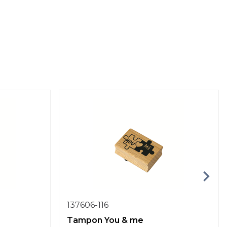
137606-116
Tampon You & me