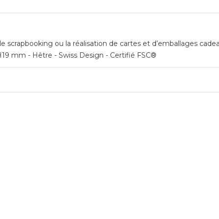
 le scrapbooking ou la réalisation de cartes et d’emballages cade
 H19 mm - Hêtre - Swiss Design - Certifié FSC®