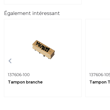
Également intéressant
137606-100
137606-10
Tampon branche
Tampon T