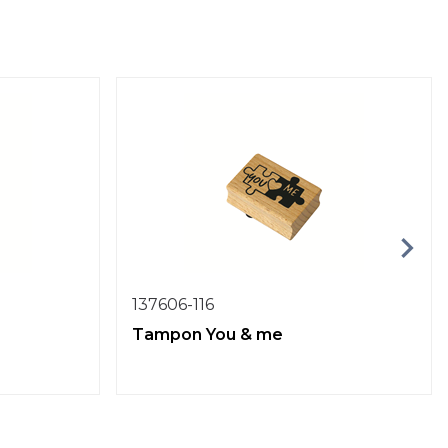
137606-116
Tampon You & me