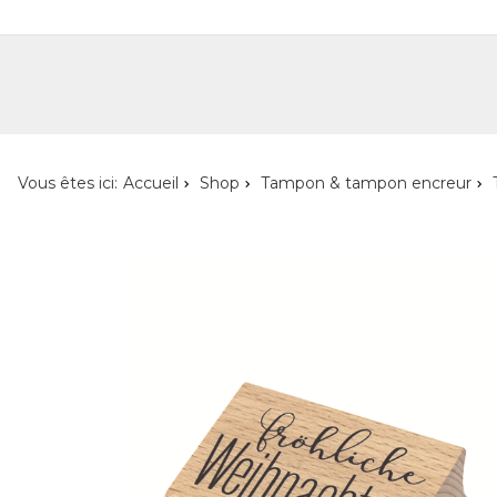
Shop
Shop pour les particuliers
Nouveautés
Localisateur de magasin
L'ent
Vous êtes ici:
Accueil
Shop
Tampon & tampon encreur