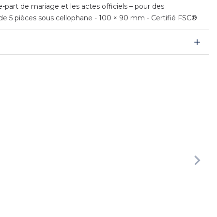
re-part de mariage et les actes officiels – pour des
 de 5 pièces sous cellophane - 100 × 90 mm - Certifié FSC®