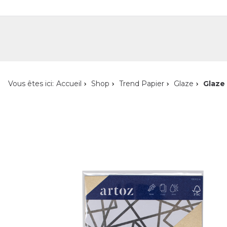
Shop
Shop pour les particuliers
Nouveautés
Localisateur de magasin
L'ent
Vous êtes ici:
Accueil
Shop
Trend Papier
Glaze
Glaze 