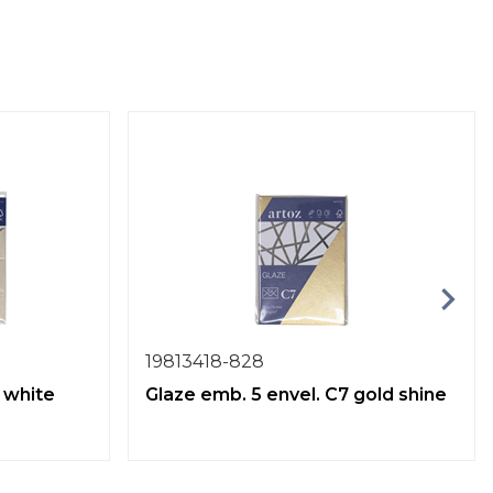
19813418-828
 white
Glaze emb. 5 envel. C7 gold shine