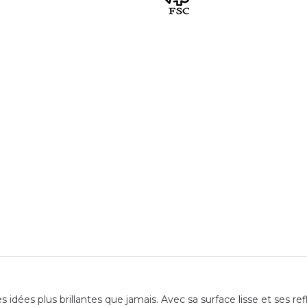
idées plus brillantes que jamais. Avec sa surface lisse et ses ref