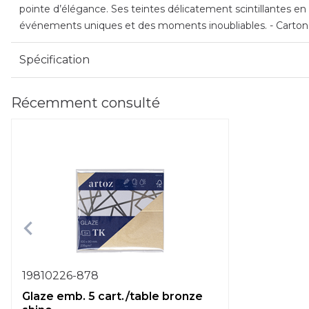
pointe d’élégance. Ses teintes délicatement scintillantes en fo
événements uniques et des moments inoubliables. - Carton 2
Spécification
Récemment consulté
19810226-878
Glaze emb. 5 cart./table bronze