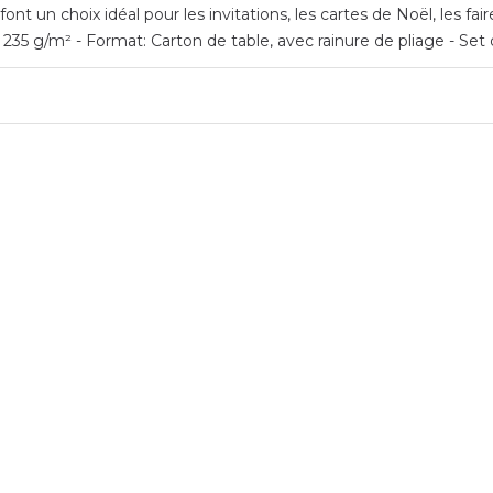
nt un choix idéal pour les invitations, les cartes de Noël, les fai
35 g/m² - Format: Carton de table, avec rainure de pliage - Set