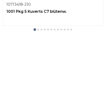
10713418-210
1001 Pkg 5 Kuverts C7 blütenw.