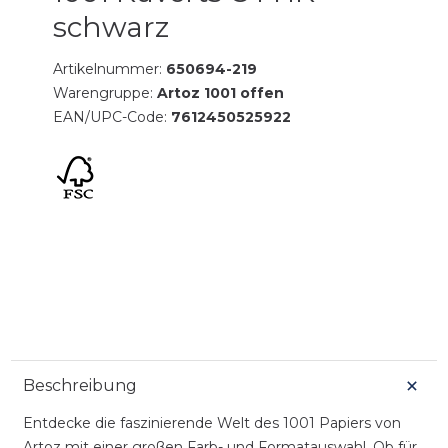
schwarz
Artikelnummer:
650694-219
Warengruppe:
Artoz 1001 offen
EAN/UPC-Code:
7612450525922
Beschreibung
Entdecke die faszinierende Welt des 1001 Papiers von
Artoz mit einer großen Farb- und Formatauswahl. Ob für