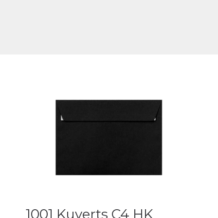
1001 Kuverts C4 HK