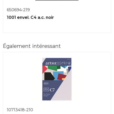
650694-219
1001 envel. C4 a.c. noir
Également intéressant
10713418-210