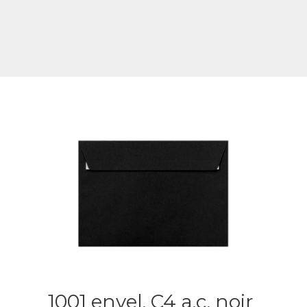
1001 envel. C4 a.c. noir