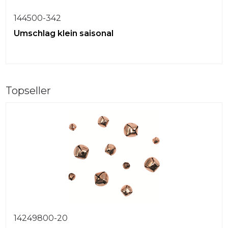
144500-342
Umschlag klein saisonal
Topseller
14249800-20