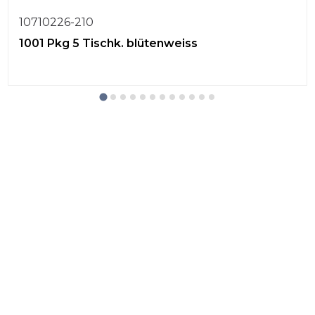
10710226-210
1001 Pkg 5 Tischk. blütenweiss