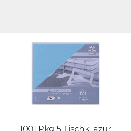
1001 Pkg 5 Tischk. azur