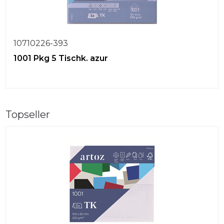
10710226-393
1001 Pkg 5 Tischk. azur
Topseller