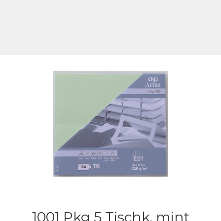
1001 Pkg 5 Tischk. mint