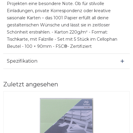
Projekten eine besondere Note. Ob für stilvolle
Einladungen, private Korrespondenz oder kreative
saisonale Karten – das 1001 Papier erfüllt all deine
gestalterischen Wünsche und lässt sie in zeitloser
Schönheit erstrahlen. - Karton 220g/m² - Format:
Tischkarte, mit Falzrille - Set mit 5 Stück im Cellophan
Beutel - 100 × 90mm - FSC®- Zertifiziert
Spezifikation
Zuletzt angesehen