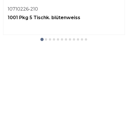
10710226-210
1001 Pkg 5 Tischk. blütenweiss