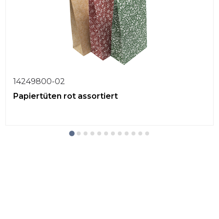
14249800-02
Papiertüten rot assortiert