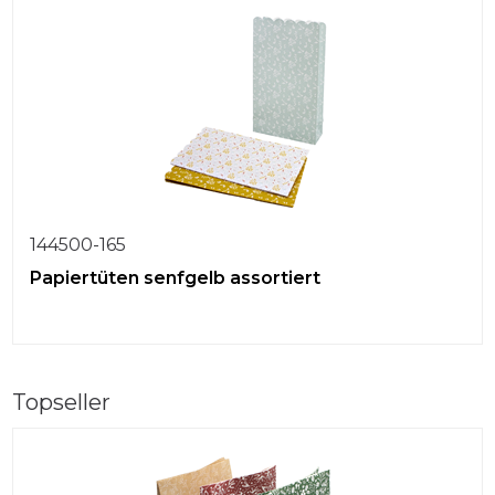
144500-165
Papiertüten senfgelb assortiert
Topseller