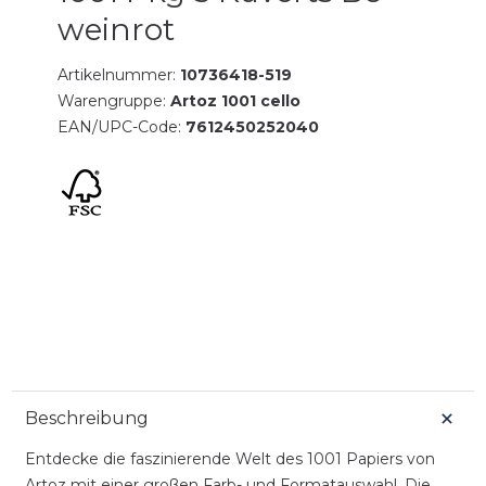
weinrot
Artikelnummer:
10736418-519
Warengruppe:
Artoz 1001 cello
EAN/UPC-Code:
7612450252040
Beschreibung
Entdecke die faszinierende Welt des 1001 Papiers von
Artoz mit einer großen Farb- und Formatauswahl. Die