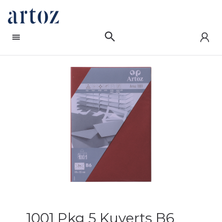
1001 Pkg 5 Kuverts B6