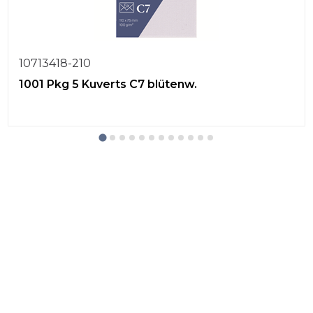
10713418-210
1001 Pkg 5 Kuverts C7 blütenw.