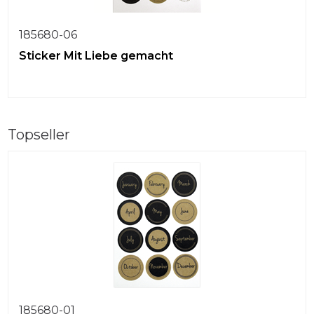
185680-06
Sticker Mit Liebe gemacht
Topseller
185680-01