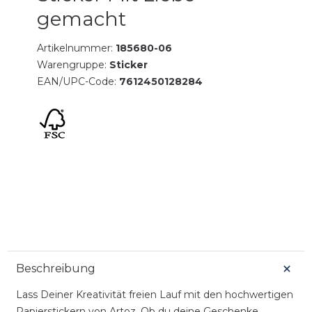
gemacht
Artikelnummer:
185680-06
Warengruppe:
Sticker
EAN/UPC-Code:
7612450128284
Beschreibung
Lass Deiner Kreativität freien Lauf mit den hochwertigen
Papierstickern von Artoz. Ob du deine Geschenke