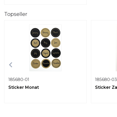
Topseller
185680-01
185680-03
Sticker Monat
Sticker Z