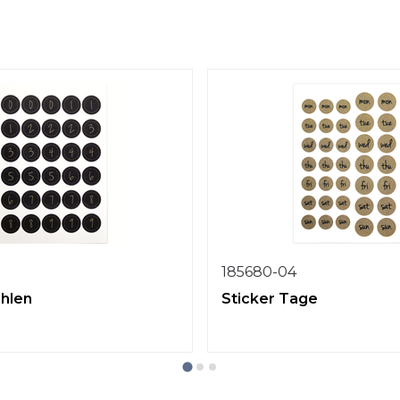
185680-04
ahlen
Sticker Tage