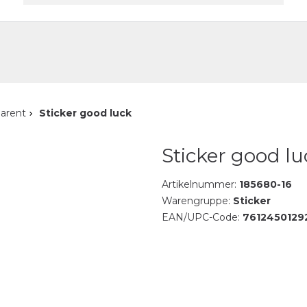
akt
parent
Sticker good luck
Sticker good lu
Artikelnummer:
185680-16
Warengruppe:
Sticker
EAN/UPC-Code:
7612450129