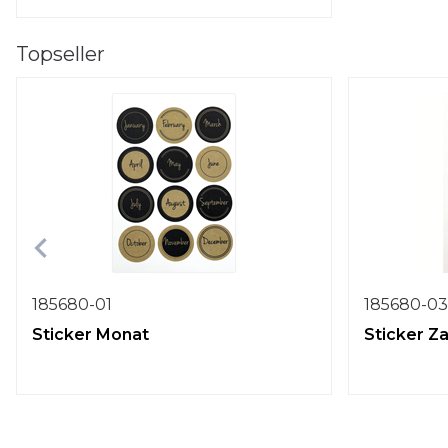
Topseller
185680-01
185680-03
Sticker Monat
Sticker Z