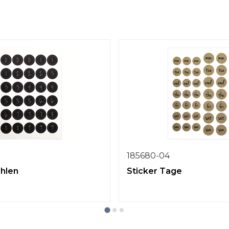
185680-04
ahlen
Sticker Tage