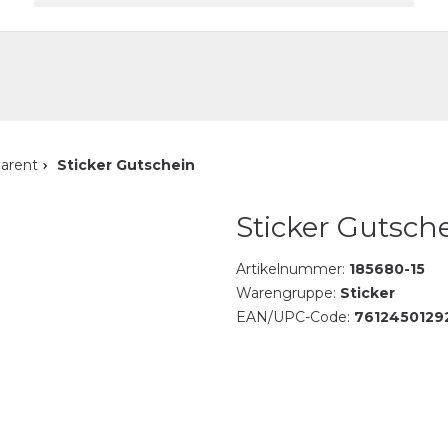
akt
parent
Sticker Gutschein
Sticker Gutsch
Artikelnummer:
185680-15
Warengruppe:
Sticker
EAN/UPC-Code:
7612450129