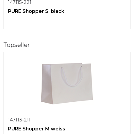
147115-221
PURE Shopper S, black
Topseller
147113-211
PURE Shopper M weiss