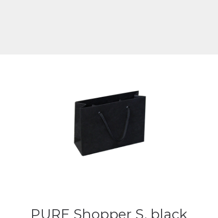
PURE Shopper S, black