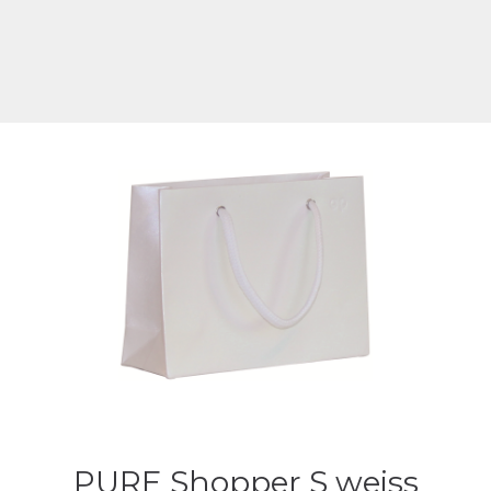
PURE Shopper S weiss