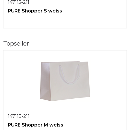
147115-211
PURE Shopper S weiss
Topseller
147113-211
PURE Shopper M weiss