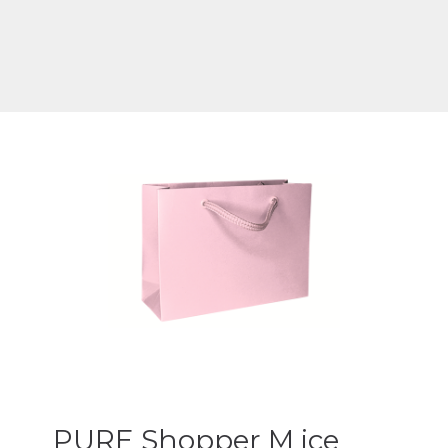
PURE Shopper M ice