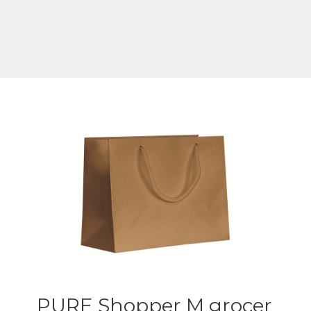
PURE Shopper M grocer