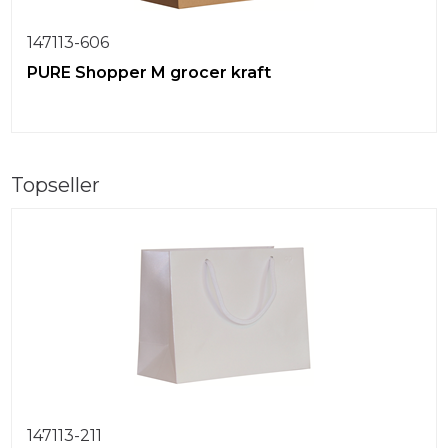
147113-606
PURE Shopper M grocer kraft
Topseller
147113-211