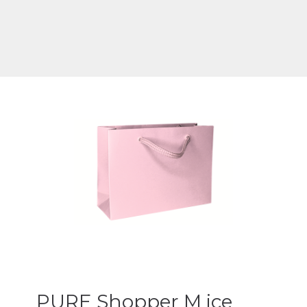
PURE Shopper M ice