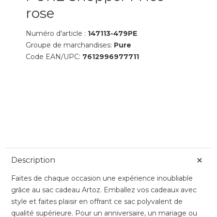
rose
Numéro d'article :
147113-479PE
Groupe de marchandises:
Pure
Code EAN/UPC:
7612996977711
Description
Faites de chaque occasion une expérience inoubliable
grâce au sac cadeau Artoz. Emballez vos cadeaux avec
style et faites plaisir en offrant ce sac polyvalent de
qualité supérieure. Pour un anniversaire, un mariage ou