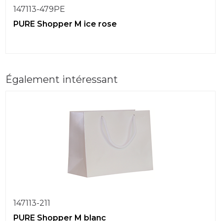
147113-479PE
PURE Shopper M ice rose
Également intéressant
147113-211
PURE Shopper M blanc