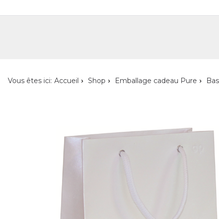
Shop
Shop pour les particuliers
Nouveautés
Localisateur de magasin
L'ent
Vous êtes ici:
Accueil
Shop
Emballage cadeau Pure
Bas