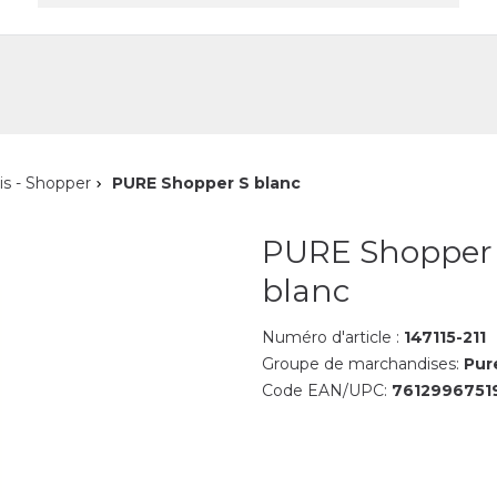
reprise
Contact
is - Shopper
PURE Shopper S blanc
PURE Shopper
blanc
Numéro d'article :
147115-211
Groupe de marchandises:
Pur
Code EAN/UPC:
7612996751