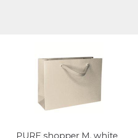
PURE shopper M, white