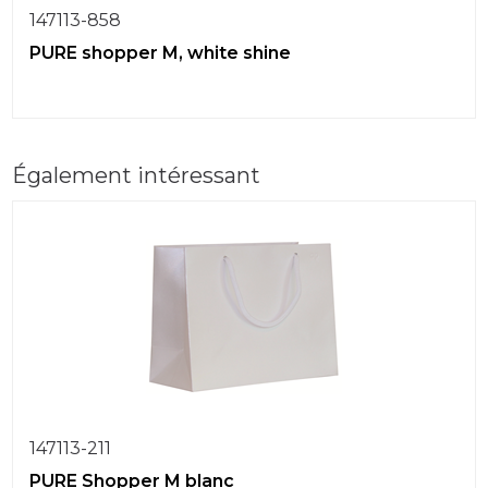
147113-858
PURE shopper M, white shine
Également intéressant
147113-211
PURE Shopper M blanc