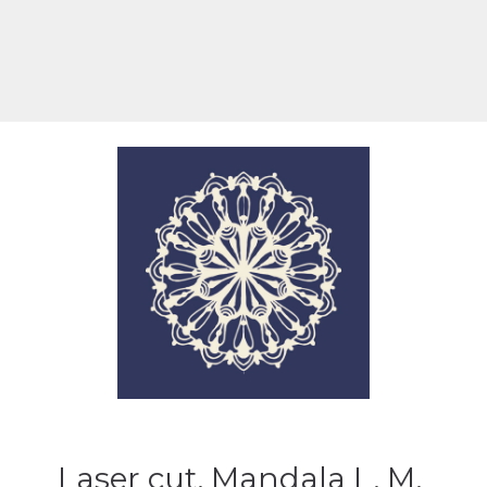
Laser cut, Mandala L, M,