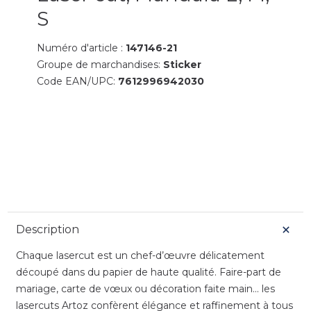
S
Numéro d'article :
147146-21
Groupe de marchandises:
Sticker
Code EAN/UPC:
7612996942030
Description
Chaque lasercut est un chef-d’œuvre délicatement
découpé dans du papier de haute qualité. Faire-part de
mariage, carte de vœux ou décoration faite main... les
lasercuts Artoz confèrent élégance et raffinement à tous