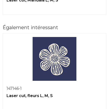
Laser cut, Mandala L, M, S
Également intéressant
147146-1
Laser cut, fleurs L, M, S