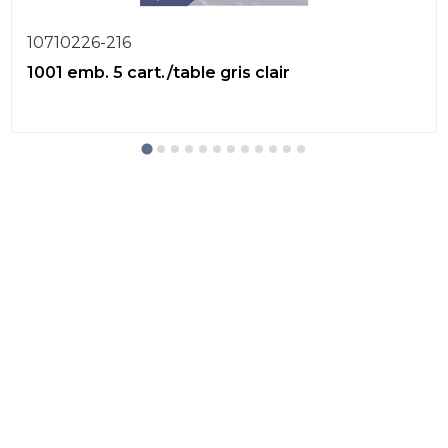
10710226-216
1001 emb. 5 cart./table gris clair