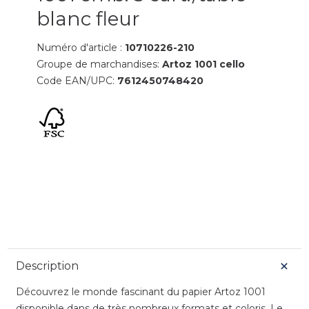
blanc fleur
Numéro d'article :
10710226-210
Groupe de marchandises:
Artoz 1001 cello
Code EAN/UPC:
7612450748420
Description
Découvrez le monde fascinant du papier Artoz 1001
disponible dans de très nombreux formats et coloris. Le