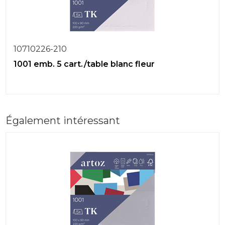
10710226-210
1001 emb. 5 cart./table blanc fleur
Également intéressant