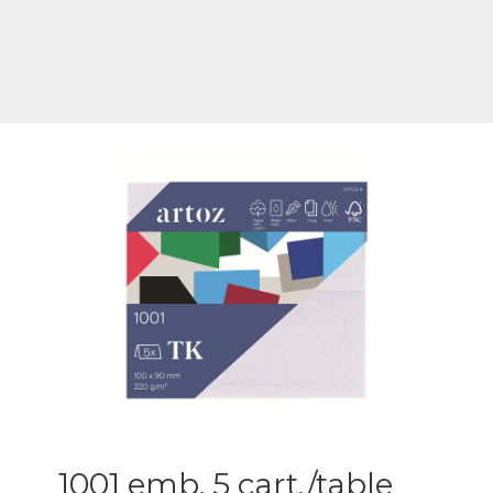
1001 emb. 5 cart./table