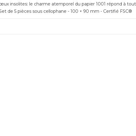
ux insolites: le charme atemporel du papier 1001 répond à toutes
- Set de 5 pièces sous cellophane - 100 × 90 mm - Certifié FSC®