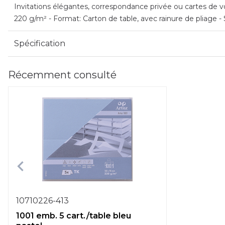
Invitations élégantes, correspondance privée ou cartes de vœ
220 g/m² - Format: Carton de table, avec rainure de pliage 
Spécification
Récemment consulté
10710226-413
1001 emb. 5 cart./table bleu