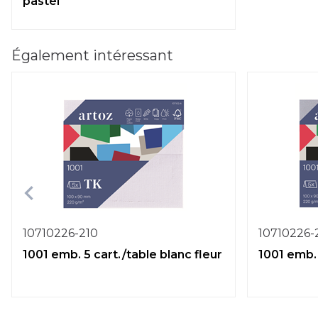
pastel
Également intéressant
10710226-210
10710226-
1001 emb. 5 cart./table blanc fleur
1001 emb. 