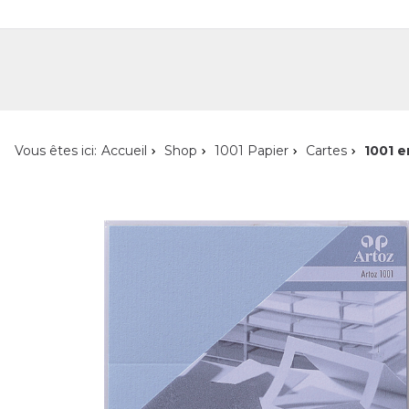
Shop
Shop pour les particuliers
Nouveautés
Localisateur de magasin
L'ent
Vous êtes ici:
Accueil
Shop
1001 Papier
Cartes
1001 e