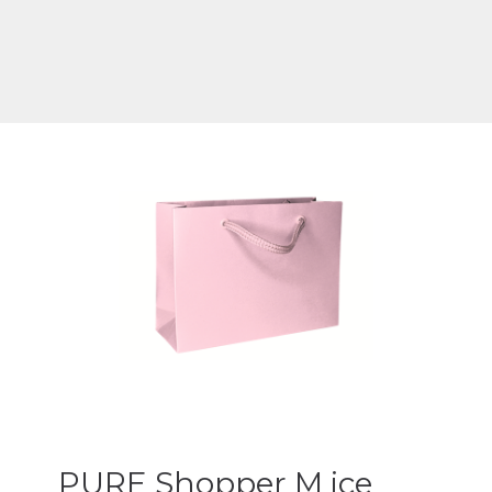
PURE Shopper M ice