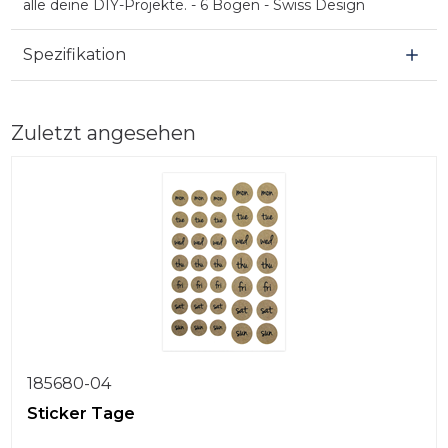
alle deine DIY-Projekte. - 6 Bögen - Swiss Design
Spezifikation
Zuletzt angesehen
185680-04
Sticker Tage