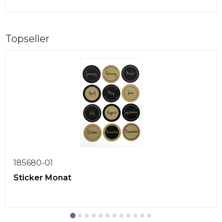
Topseller
185680-01
Sticker Monat