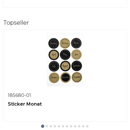
Topseller
185680-01
Sticker Monat