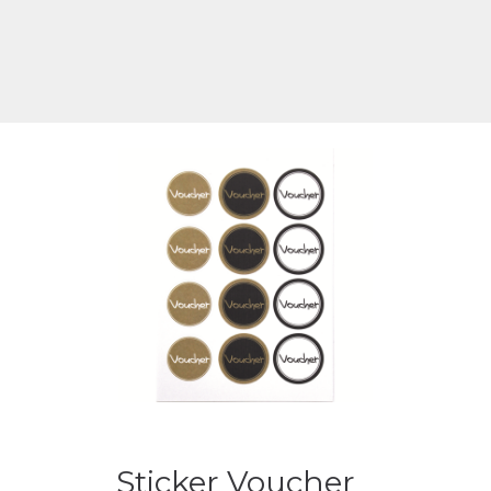
Sticker Voucher